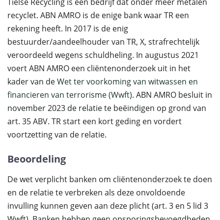
Tielse Recycling is een bedrijf dat onder meer metalen
recyclet. ABN AMRO is de enige bank waar TR een
rekening heeft. In 2017 is de enig
bestuurder/aandeelhouder van TR, X, strafrechtelijk
veroordeeld wegens schuldheling. In augustus 2021
voert ABN AMRO een cliëntenonderzoek uit in het
kader van de
Wet ter voorkoming van witwassen en
financieren van terrorisme (Wwft)
. ABN AMRO besluit in
november 2023 de relatie te beëindigen op grond van
art. 35 ABV. TR start een kort geding en vordert
voortzetting van de relatie.
Beoordeling
De wet verplicht banken om cliëntenonderzoek te doen
en de relatie te verbreken als deze onvoldoende
invulling kunnen geven aan deze plicht (art. 3 en 5 lid 3
Wwft). Banken hebben geen opsporingsbevoegdheden