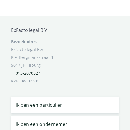
ExFacto legal B.V.
Bezoekadres:
ExFacto legal B.V.
P.F. Bergmansstraat 1
5017 JH Tilburg
T:
013-2070527
KvK: 98492306
Ik ben een particulier
Ik ben een ondernemer