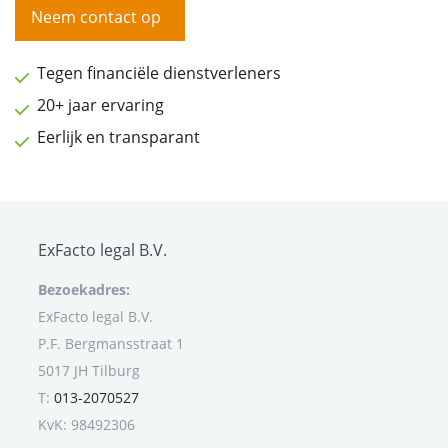
Neem contact op
Tegen financiële dienstverleners
20+ jaar ervaring
Eerlijk en transparant
ExFacto legal B.V.
Bezoekadres:
ExFacto legal B.V.
P.F. Bergmansstraat 1
5017 JH Tilburg
T:
013-2070527
KvK: 98492306