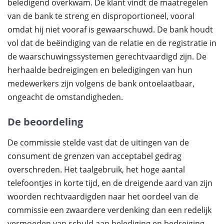
beledigend overkwam. De klant vindt de maatregelen
van de bank te streng en disproportioneel, vooral
omdat hij niet vooraf is gewaarschuwd. De bank houdt
vol dat de beëindiging van de relatie en de registratie in
de waarschuwingssystemen gerechtvaardigd zijn. De
herhaalde bedreigingen en beledigingen van hun
medewerkers zijn volgens de bank ontoelaatbaar,
ongeacht de omstandigheden.
De beoordeling
De commissie stelde vast dat de uitingen van de
consument de grenzen van acceptabel gedrag
overschreden. Het taalgebruik, het hoge aantal
telefoontjes in korte tijd, en de dreigende aard van zijn
woorden rechtvaardigden naar het oordeel van de
commissie een zwaardere verdenking dan een redelijk
vermoeden van schuld aan belediging en bedreiging.