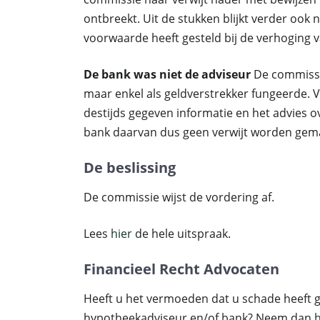
ontbreekt. Uit de stukken blijkt verder ook 
voorwaarde heeft gesteld bij de verhoging v
De bank was niet de adviseur
De commissie
maar enkel als geldverstrekker fungeerde. 
destijds gegeven informatie en het advies ov
bank daarvan dus geen verwijt worden gemaa
De beslissing
De commissie wijst de vordering af.
Lees
hier
de hele uitspraak.
Financieel Recht Advocaten
Heeft u het vermoeden dat u schade heeft g
hypotheekadviseur en/of bank? Neem dan
h