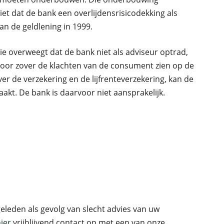
niet dat de bank een overlijdensrisicodekking als
an de geldlening in 1999.
 overweegt dat de bank niet als adviseur optrad,
Voor zover de klachten van de consument zien op de
er de verzekering en de lijfrenteverzekering, kan de
kt. De bank is daarvoor niet aansprakelijk.
eleden als gevolg van slecht advies van uw
ier
vrijblijvend contact op met een van onze