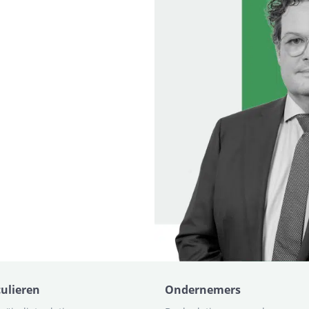
culieren
Ondernemers