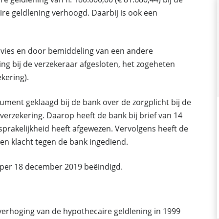
aire geldlening verhoogd. Daarbij is ook een
vies en door bemiddeling van een andere
g bij de verzekeraar afgesloten, het zogeheten
ekering).
ument geklaagd bij de bank over de zorgplicht bij de
everzekering. Daarop heeft de bank bij brief van 14
sprakelijkheid heeft afgewezen. Vervolgens heeft de
en klacht tegen de bank ingediend.
 per 18 december 2019 beëindigd.
 verhoging van de hypothecaire geldlening in 1999