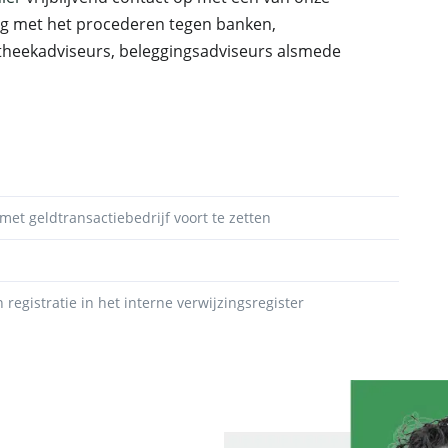
ng met het procederen tegen banken,
otheekadviseurs, beleggingsadviseurs alsmede
et geldtransactiebedrijf voort te zetten
 registratie in het interne verwijzingsregister