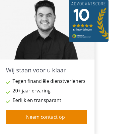
Wij staan voor u klaar
Tegen financiële dienstverleners
20+ jaar ervaring
Eerlijk en transparant
Neem contact op