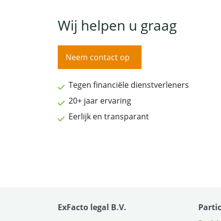
Wij helpen u graag
Neem contact op
Tegen financiële dienstverleners
20+ jaar ervaring
Eerlijk en transparant
ExFacto legal B.V.
Parti