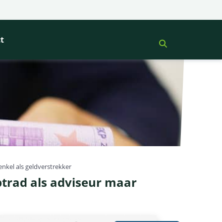
t
nkel als geldverstrekker
ptrad als adviseur maar