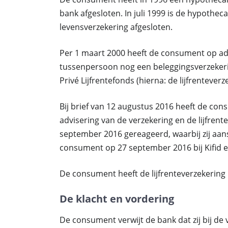
bank afgesloten. In juli 1999 is de hypothec
levensverzekering afgesloten.
Per 1 maart 2000 heeft de consument op ad
tussenpersoon nog een beleggingsverzekerin
Privé Lijfrentefonds (hierna: de lijfrenteverz
Bij brief van 12 augustus 2016 heeft de cons
advisering van de verzekering en de lijfrent
september 2016 gereageerd, waarbij zij aan
consument op 27 september 2016 bij Kifid e
De consument heeft de lijfrenteverzekering
De klacht en vordering
De consument verwijt de bank dat zij bij de