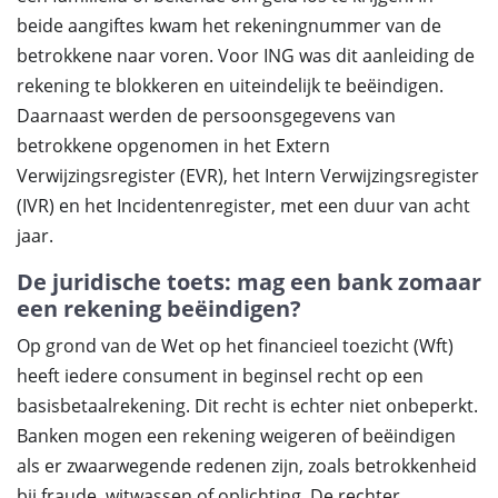
beide aangiftes kwam het rekeningnummer van de
betrokkene naar voren. Voor ING was dit aanleiding de
rekening te blokkeren en uiteindelijk te beëindigen.
Daarnaast werden de persoonsgegevens van
betrokkene opgenomen in het Extern
Verwijzingsregister (EVR), het Intern Verwijzingsregister
(IVR) en het Incidentenregister, met een duur van acht
jaar.
De juridische toets: mag een bank zomaar
een rekening beëindigen?
Op grond van de Wet op het financieel toezicht (Wft)
heeft iedere consument in beginsel recht op een
basisbetaalrekening. Dit recht is echter niet onbeperkt.
Banken mogen een rekening weigeren of beëindigen
als er zwaarwegende redenen zijn, zoals betrokkenheid
bij fraude, witwassen of oplichting. De rechter