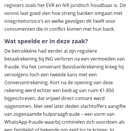
registers zoals het EVR en IVR juridisch houdbaar is. Dit
vonnis laat goed zien hoe streng banken omgaan met
integriteitsrisico’s en welke gevolgen dit heeft voor
consumenten die in conflict komen met hun bank.
Wat speelde er in deze zaak?
De betrokkene had eerder al zijn reguliere
betaalrekening bij ING verloren na een vermoeden van
fraude. Via het convenant Basisbankrekening kreeg hij
vervolgens toch een tweede kans met een
Convenantrekening. Kort na de opening van deze
rekening werd echter een bedrag van ruim €1.850
bijgeschreven, dat vrijwel direct contant werd
opgenomen. Niet veel later deden slachtoffers aangifte
van zogenaamde hulpvraagfraude – een vorm van
WhatsApp-fraude waarbij criminelen zich voordoen als
een familielid of bekende om geld los te krijgen. In