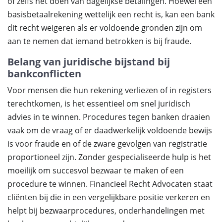
of zelfs het doen van dagelijkse betalingen. Hoewel een
basisbetaalrekening wettelijk een recht is, kan een bank
dit recht weigeren als er voldoende gronden zijn om
aan te nemen dat iemand betrokken is bij fraude.
Belang van juridische bijstand bij
bankconflicten
Voor mensen die hun rekening verliezen of in registers
terechtkomen, is het essentieel om snel juridisch
advies in te winnen. Procedures tegen banken draaien
vaak om de vraag of er daadwerkelijk voldoende bewijs
is voor fraude en of de zware gevolgen van registratie
proportioneel zijn. Zonder gespecialiseerde hulp is het
moeilijk om succesvol bezwaar te maken of een
procedure te winnen. Financieel Recht Advocaten staat
cliënten bij die in een vergelijkbare positie verkeren en
helpt bij bezwaarprocedures, onderhandelingen met