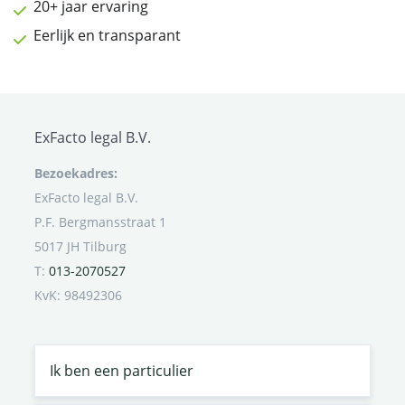
20+ jaar ervaring
Eerlijk en transparant
ExFacto legal B.V.
Bezoekadres:
ExFacto legal B.V.
P.F. Bergmansstraat 1
5017 JH Tilburg
T:
013-2070527
KvK: 98492306
Ik ben een particulier