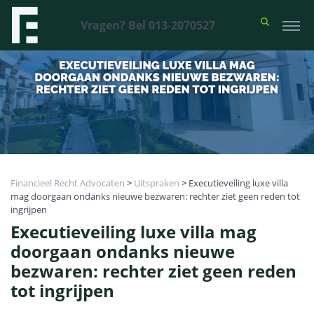
Vragen? Bel 013-2070527
Financieel Recht Advocaten
>
Uitspraken
>
Executieveiling luxe villa
mag doorgaan ondanks nieuwe bezwaren: rechter ziet geen reden tot
ingrijpen
Executieveiling luxe villa mag
doorgaan ondanks nieuwe
bezwaren: rechter ziet geen reden
tot ingrijpen