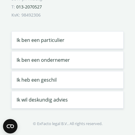
T:
013-2070527
KvK: 98492306
Ik ben een particulier
Ik ben een ondernemer
Ik heb een geschil
Ik wil deskundig advies
© ExFacto legal B.V.. All rights reserved.