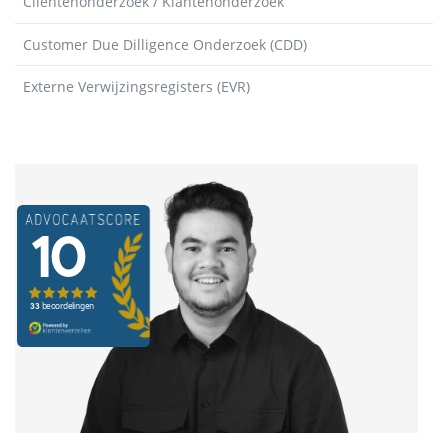
Cliëntenonderzoek / Klantenonderzoek
Customer Due Dilligence Onderzoek (CDD)
Externe Verwijzingsregisters (EVR)