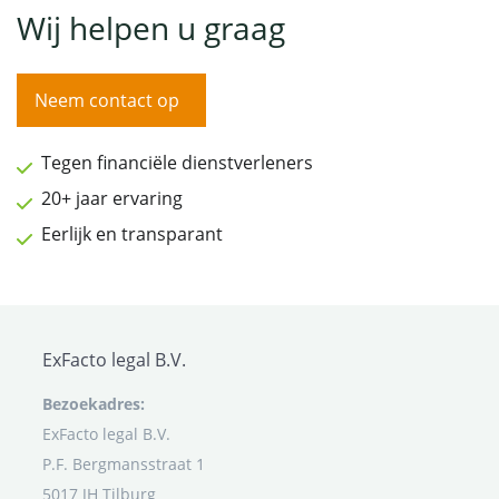
Wij helpen u graag
Neem contact op
Tegen financiële dienstverleners
20+ jaar ervaring
Eerlijk en transparant
ExFacto legal B.V.
Bezoekadres:
ExFacto legal B.V.
P.F. Bergmansstraat 1
5017 JH Tilburg