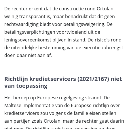
De rechter erkent dat de constructie rond Ortolan
weinig transparant is, maar benadrukt dat dit geen
rechtvaardiging biedt voor betalingsweigering. De
betalingsverplichtingen voortvloeiend uit de
leningsovereenkomst blijven in stand. De risico’s rond
de uiteindelijke bestemming van de executieopbrengst
doen daar niet aan af.
Richtlijn kredietservicers (2021/2167) niet
van toepassing
Het beroep op Europese regelgeving strandt. De
Maltese implementatie van de Europese richtlijn over
kredietservicers zou volgens de familie eisen stellen
aan partijen zoals Ortolan, maar de rechter gaat daarin
niet mee. De richtlijn is niet van toepassing op deze