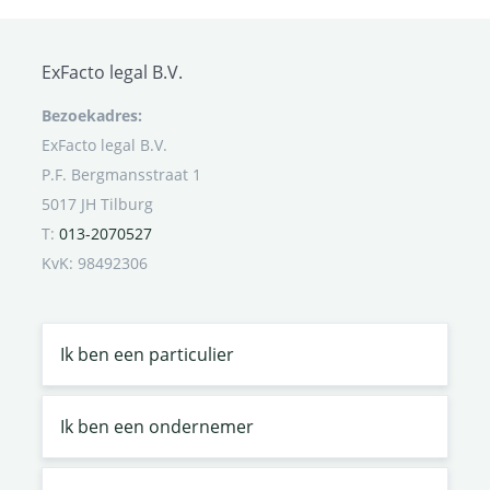
ExFacto legal B.V.
Bezoekadres:
ExFacto legal B.V.
P.F. Bergmansstraat 1
5017 JH Tilburg
T:
013-2070527
KvK: 98492306
Ik ben een particulier
Ik ben een ondernemer