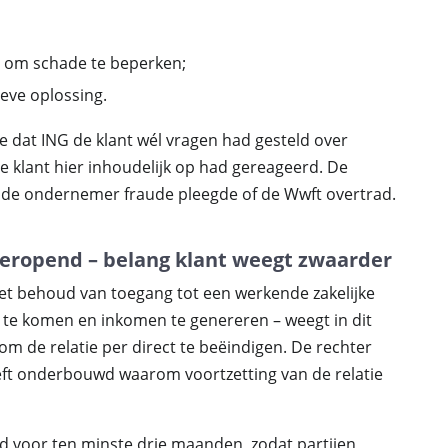
 om schade te beperken;
eve oplossing.
e dat ING de klant wél vragen had gesteld over
de klant hier inhoudelijk op had gereageerd. De
t de ondernemer fraude pleegde of de Wwft overtrad.
heropend – belang klant weegt zwaarder
et behoud van toegang tot een werkende zakelijke
 te komen en inkomen te genereren – weegt in dit
m de relatie per direct te beëindigen. De rechter
ft onderbouwd waarom voortzetting van de relatie
voor ten minste drie maanden, zodat partijen