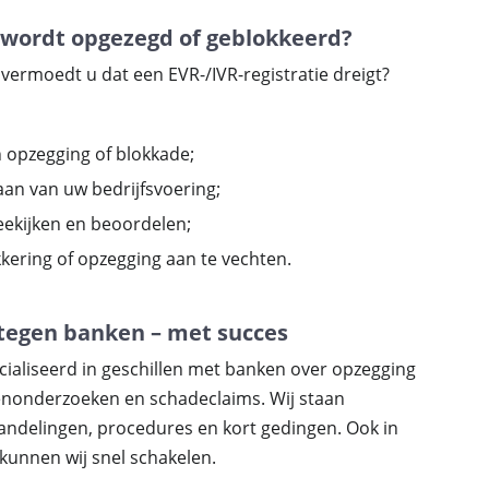
 wordt opgezegd of geblokkeerd?
ermoedt u dat een EVR-/IVR-registratie dreigt?
 opzegging of blokkade;
aan van uw bedrijfsvoering;
eekijken en beoordelen;
kering of opzegging aan te vechten.
tegen banken – met succes
ecialiseerd in geschillen met banken over opzegging
ntenonderzoeken en schadeclaims. Wij staan
andelingen, procedures en kort gedingen. Ook in
kunnen wij snel schakelen.