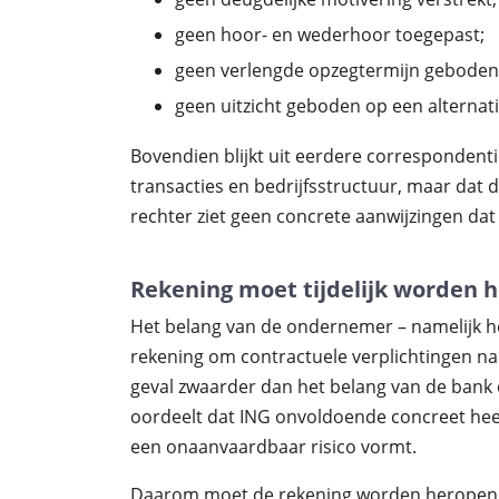
geen hoor- en wederhoor toegepast;
geen verlengde opzegtermijn geboden
geen uitzicht geboden op een alternati
Bovendien blijkt uit eerdere correspondenti
transacties en bedrijfsstructuur, maar dat 
rechter ziet geen concrete aanwijzingen da
Rekening moet tijdelijk worden 
Het belang van de ondernemer – namelijk h
rekening om contractuele verplichtingen na
geval zwaarder dan het belang van de bank o
oordeelt dat ING onvoldoende concreet hee
een onaanvaardbaar risico vormt.
Daarom moet de rekening worden heropend 