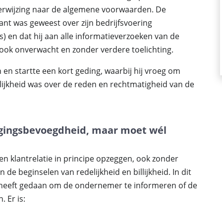
erwijzing naar de algemene voorwaarden. De
ant was geweest over zijn bedrijfsvoering
s) en dat hij aan alle informatieverzoeken van de
ok onverwacht en zonder verdere toelichting.
en startte een kort geding, waarbij hij vroeg om
lijkheid was over de reden en rechtmatigheid van de
ggingsbevoegdheid, maar moet wél
 klantrelatie in principe opzeggen, ook zonder
 de beginselen van redelijkheid en billijkheid. In dit
g heeft gedaan om de ondernemer te informeren of de
 Er is: