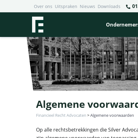
01
Over ons
Uitspraken
Nieuws
Downloads
Ondernemer
Algemene voorwaar
Financieel Recht Advocaten
>
Algemene voorwaarden
Op alle rechtsbetrekkingen die Silver Advo