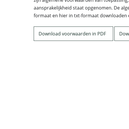
zijn algemene voorwaarden van toepassing
aansprakelijkheid staat opgenomen. De alg
formaat en hier in txt-formaat downloaden 
Download voorwaarden in PDF
Down