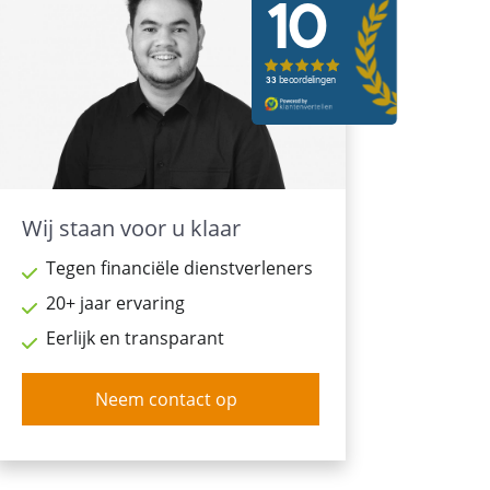
Wij staan voor u klaar
Tegen financiële dienstverleners
20+ jaar ervaring
Eerlijk en transparant
Neem contact op