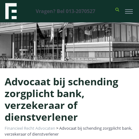
Vragen? Bel 013-2070527
Advocaat bij schending
zorgplicht bank,
verzekeraar of
dienstverlener
Financieel Recht Advocaten
>
Advocaat bij schending zorgplicht bank,
verzekeraar of dienstverlener