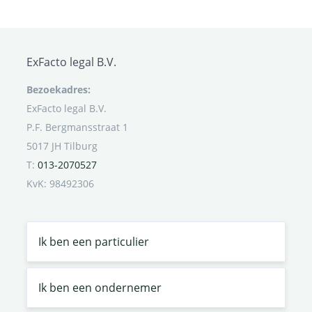
ExFacto legal B.V.
Bezoekadres:
ExFacto legal B.V.
P.F. Bergmansstraat 1
5017 JH Tilburg
T:
013-2070527
KvK: 98492306
Ik ben een particulier
Ik ben een ondernemer