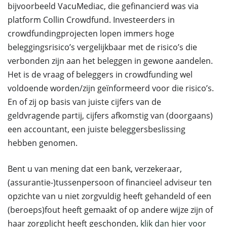
bijvoorbeeld VacuMediac, die gefinancierd was via
platform Collin Crowdfund. Investeerders in
crowdfundingprojecten lopen immers hoge
beleggingsrisico’s vergelijkbaar met de risico’s die
verbonden zijn aan het beleggen in gewone aandelen.
Het is de vraag of beleggers in crowdfunding wel
voldoende worden/zijn geïnformeerd voor die risico’s.
En of zij op basis van juiste cijfers van de
geldvragende partij, cijfers afkomstig van (doorgaans)
een accountant, een juiste beleggersbeslissing
hebben genomen.
Bent u van mening dat een bank, verzekeraar,
(assurantie-)tussenpersoon of financieel adviseur ten
opzichte van u niet zorgvuldig heeft gehandeld of een
(beroeps)fout heeft gemaakt of op andere wijze zijn of
haar zorgplicht heeft geschonden,
klik dan hier voor