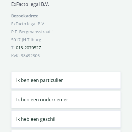
ExFacto legal B.V.
Bezoekadres:
ExFacto legal B.V.
P.F. Bergmansstraat 1
5017 JH Tilburg
T:
013-2070527
KvK: 98492306
Ik ben een particulier
Ik ben een ondernemer
Ik heb een geschil