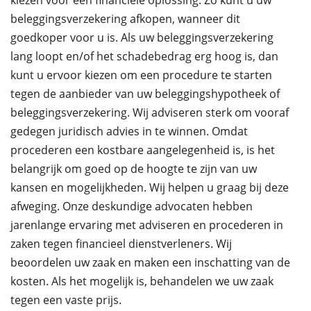
kiezen voor een financiële oplossing. Zo kunt u uw
beleggingsverzekering afkopen, wanneer dit
goedkoper voor u is. Als uw beleggingsverzekering
lang loopt en/of het schadebedrag erg hoog is, dan
kunt u ervoor kiezen om een procedure te starten
tegen de aanbieder van uw beleggingshypotheek of
beleggingsverzekering. Wij adviseren sterk om vooraf
gedegen juridisch advies in te winnen. Omdat
procederen een kostbare aangelegenheid is, is het
belangrijk om goed op de hoogte te zijn van uw
kansen en mogelijkheden. Wij helpen u graag bij deze
afweging. Onze deskundige advocaten hebben
jarenlange ervaring met adviseren en procederen in
zaken tegen financieel dienstverleners. Wij
beoordelen uw zaak en maken een inschatting van de
kosten. Als het mogelijk is, behandelen we uw zaak
tegen een vaste prijs.