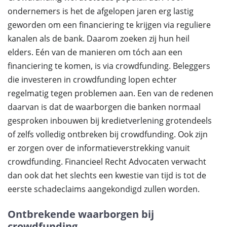
ondernemers is het de afgelopen jaren erg lastig
geworden om een financiering te krijgen via reguliere
kanalen als de bank. Daarom zoeken zij hun heil
elders. Eén van de manieren om tóch aan een
financiering te komen, is via crowdfunding. Beleggers
die investeren in crowdfunding lopen echter
regelmatig tegen problemen aan. Een van de redenen
daarvan is dat de waarborgen die banken normaal
gesproken inbouwen bij kredietverlening grotendeels
of zelfs volledig ontbreken bij crowdfunding. Ook zijn
er zorgen over de informatieverstrekking vanuit
crowdfunding. Financieel Recht Advocaten verwacht
dan ook dat het slechts een kwestie van tijd is tot de
eerste schadeclaims aangekondigd zullen worden.
Ontbrekende waarborgen bij
crowdfunding