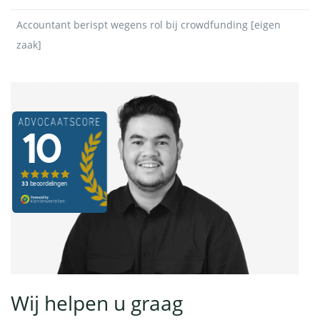
Accountant berispt wegens rol bij crowdfunding [eigen
zaak]
Wij helpen u graag