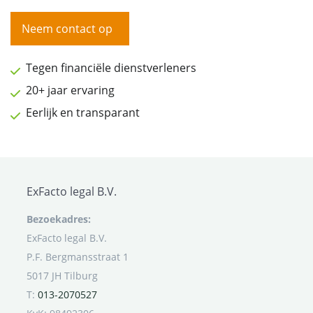
Neem contact op
Tegen financiële dienstverleners
20+ jaar ervaring
Eerlijk en transparant
ExFacto legal B.V.
Bezoekadres:
ExFacto legal B.V.
P.F. Bergmansstraat 1
5017 JH Tilburg
T:
013-2070527