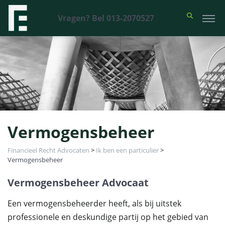
Vragen? Bel 013-2070527
Vermogensbeheer
Financieel Recht Advocaten
>
Ik ben een particulier
>
Vermogensbeheer
Vermogensbeheer Advocaat
Een vermogensbeheerder heeft, als bij uitstek
professionele en deskundige partij op het gebied van