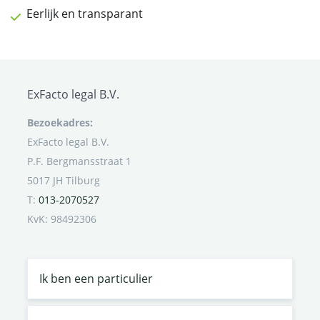
Eerlijk en transparant
ExFacto legal B.V.
Bezoekadres:
ExFacto legal B.V.
P.F. Bergmansstraat 1
5017 JH Tilburg
T:
013-2070527
KvK: 98492306
Ik ben een particulier