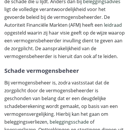
de schade die u lijdt. Anders dan bij
beleggingsadvies
ligt de volledige verantwoordelijkheid voor het
gevoerde beleid bij de vermogensbeheerder. De
Autoriteit Financiële Markten (AFM) heeft een
leidraad
opgesteld waarin zij haar visie geeft op de wijze waarop
een vermogensbeheerder invulling dient te geven aan
de zorgplicht. De aansprakelijkheid van de
vermogensbeheerder is hieruit dan ook af te leiden.
Schade vermogensbeheer
Bij vermogensbeheer is, zodra vastsstaat dat de
zorgplicht door de vermogensbeheerder is
geschonden van belang dat er een deugdelijke
schadeberekening wordt gemaakt, op basis van een
vermogensvergelijking. Hierbij kan het gaan om
beleggingsverliezen,
beleggingsschade
of
koersverliezen. Onttrekkingen en stortingen dienen uit