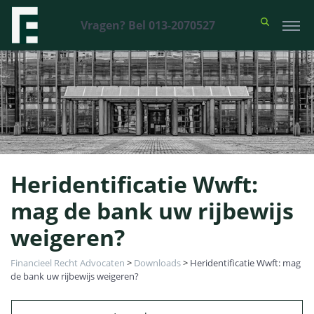
Vragen? Bel 013-2070527
Heridentificatie Wwft:
mag de bank uw rijbewijs
weigeren?
Financieel Recht Advocaten
>
Downloads
>
Heridentificatie Wwft: mag
de bank uw rijbewijs weigeren?