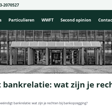
3-2070527
s
Particulieren
WWFT
Second opinion
Contac
ankrelatie: wat zijn je rech
indigt bankrelatie: wat zijn je rechten bij bankopzegging?