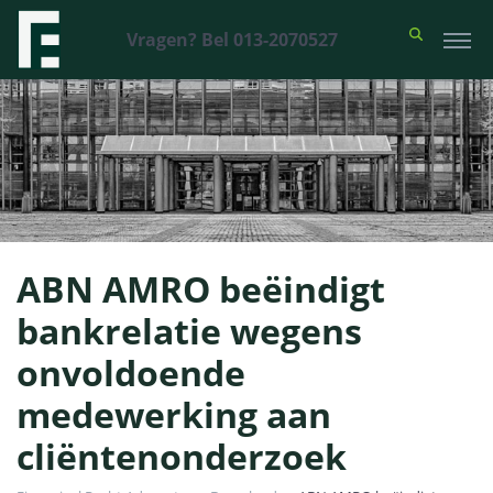
Vragen? Bel 013-2070527
ABN AMRO beëindigt
bankrelatie wegens
onvoldoende
medewerking aan
cliëntenonderzoek