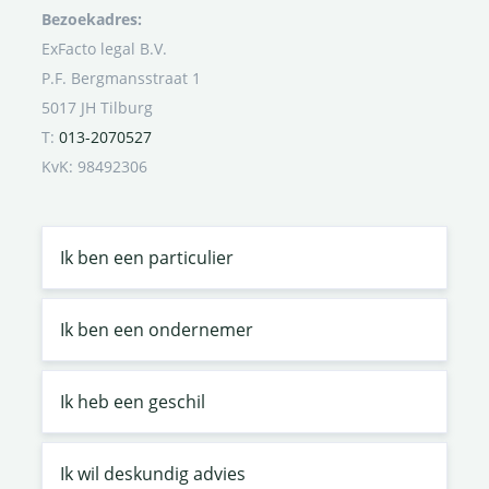
Bezoekadres:
ExFacto legal B.V.
P.F. Bergmansstraat 1
5017 JH Tilburg
T:
013-2070527
KvK: 98492306
Ik ben een particulier
Ik ben een ondernemer
Ik heb een geschil
Ik wil deskundig advies