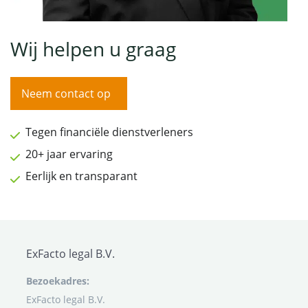
Wij helpen u graag
Neem contact op
Tegen financiële dienstverleners
20+ jaar ervaring
Eerlijk en transparant
ExFacto legal B.V.
Bezoekadres:
ExFacto legal B.V.