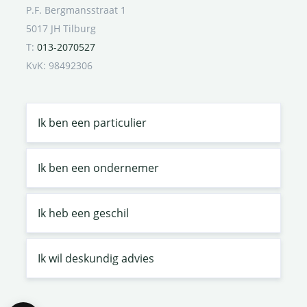
P.F. Bergmansstraat 1
5017 JH Tilburg
T:
013-2070527
KvK: 98492306
Ik ben een particulier
Ik ben een ondernemer
Ik heb een geschil
Ik wil deskundig advies