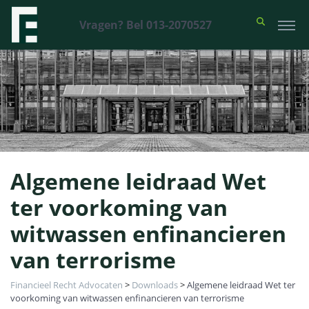
Vragen? Bel 013-2070527
Algemene leidraad Wet
ter voorkoming van
witwassen enfinancieren
van terrorisme
Financieel Recht Advocaten
>
Downloads
>
Algemene leidraad Wet ter
voorkoming van witwassen enfinancieren van terrorisme