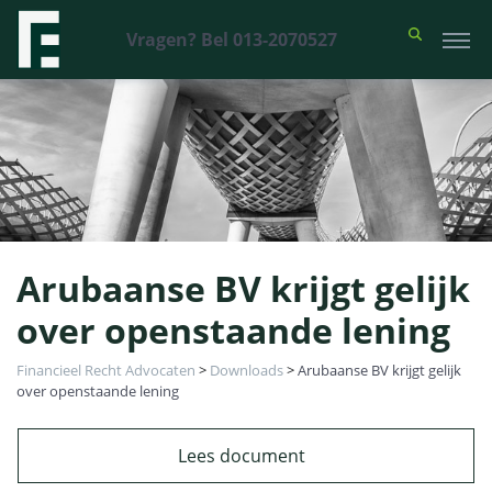
Vragen? Bel 013-2070527
Arubaanse BV krijgt gelijk
over openstaande lening
Financieel Recht Advocaten
>
Downloads
>
Arubaanse BV krijgt gelijk
over openstaande lening
Lees document