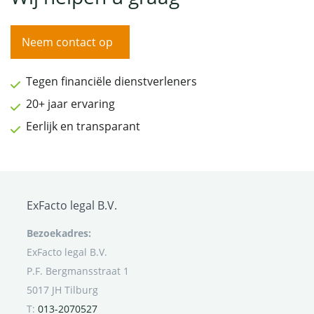
Neem contact op
Tegen financiële dienstverleners
20+ jaar ervaring
Eerlijk en transparant
ExFacto legal B.V.
Bezoekadres:
ExFacto legal B.V.
P.F. Bergmansstraat 1
5017 JH Tilburg
T:
013-2070527