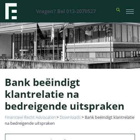
Vragen? Bel 013-2070527
Bank beëindigt
klantrelatie na
bedreigende uitspraken
Financieel Recht Advocaten
>
Downloads
>
Bank beëindigt klantrelatie
na bedreigende uitspraken