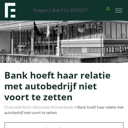
Vragen? Bel 013-2070527
Bank hoeft haar relatie
met autobedrijf niet
voort te zetten
Financieel Recht Advocaten
>
Downloads
>
Bank hoeft haar relatie met
autobedrijf niet voort te zetten