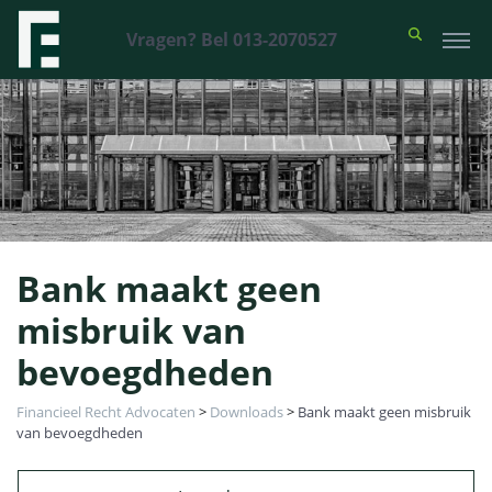
Vragen? Bel 013-2070527
Bank maakt geen
misbruik van
bevoegdheden
Financieel Recht Advocaten
>
Downloads
>
Bank maakt geen misbruik
van bevoegdheden