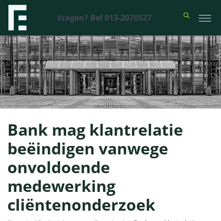
Vragen? Bel 013-2070527
Bank mag klantrelatie
beëindigen vanwege
onvoldoende
medewerking
cliëntenonderzoek