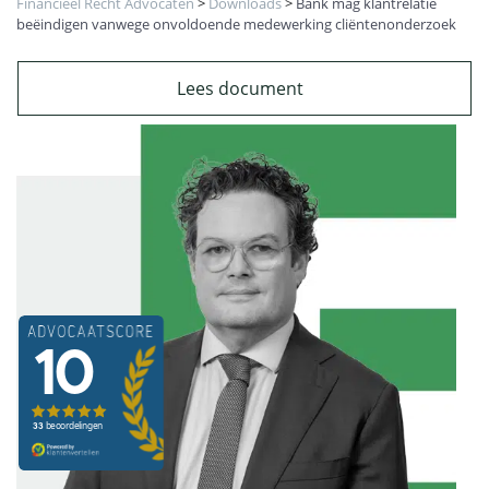
Financieel Recht Advocaten
>
Downloads
>
Bank mag klantrelatie
beëindigen vanwege onvoldoende medewerking cliëntenonderzoek
Lees document