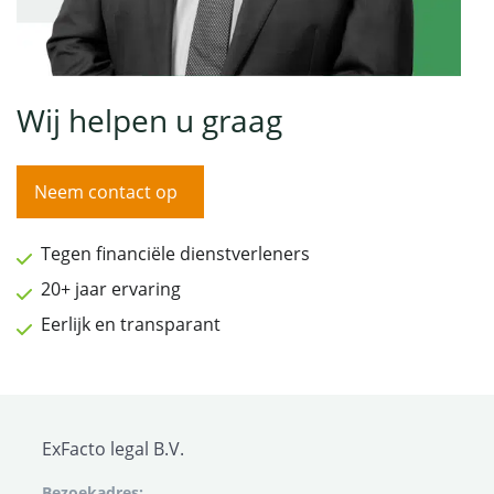
Wij helpen u graag
Neem contact op
Tegen financiële dienstverleners
20+ jaar ervaring
Eerlijk en transparant
ExFacto legal B.V.
Bezoekadres: