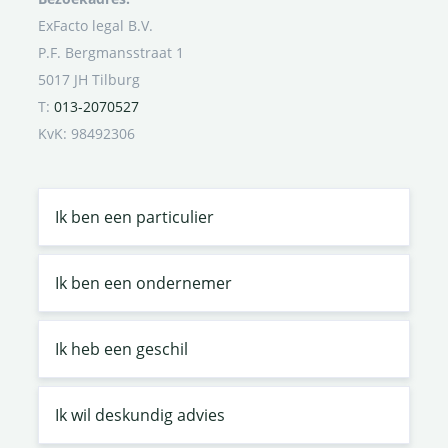
ExFacto legal B.V.
P.F. Bergmansstraat 1
5017 JH Tilburg
T:
013-2070527
KvK: 98492306
Ik ben een particulier
Ik ben een ondernemer
Ik heb een geschil
Ik wil deskundig advies