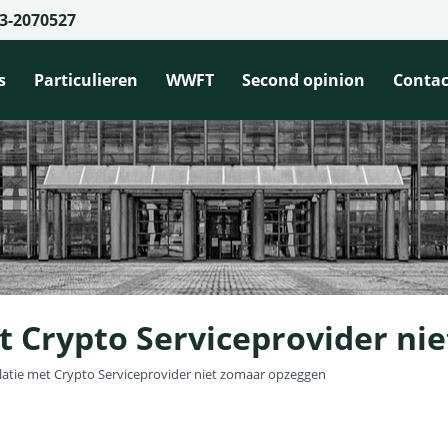
3-2070527
s
Particulieren
WWFT
Second opinion
Contac
t Crypto Serviceprovider ni
latie met Crypto Serviceprovider niet zomaar opzeggen