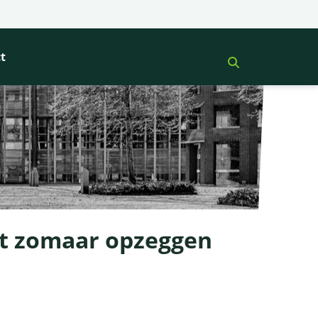
t
et zomaar opzeggen