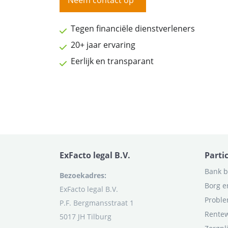
Neem contact op
Tegen financiële dienstverleners
20+ jaar ervaring
Eerlijk en transparant
ExFacto legal B.V.
Parti
Bank b
Bezoekadres:
Borg e
ExFacto legal B.V.
Proble
P.F. Bergmansstraat 1
Rentew
5017 JH Tilburg