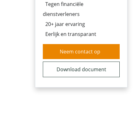
Tegen financiële
dienstverleners
20+ jaar ervaring
Eerlijk en transparant
Neem contact op
Download document