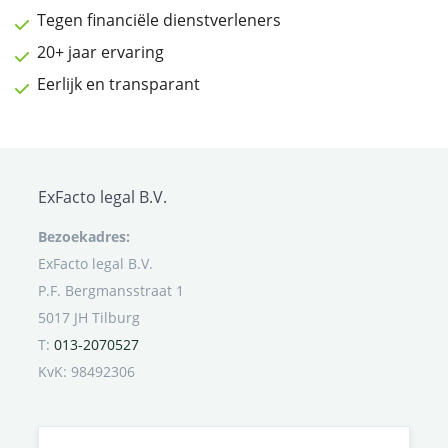
Tegen financiële dienstverleners
20+ jaar ervaring
Eerlijk en transparant
ExFacto legal B.V.
Bezoekadres:
ExFacto legal B.V.
P.F. Bergmansstraat 1
5017 JH Tilburg
T:
013-2070527
KvK: 98492306