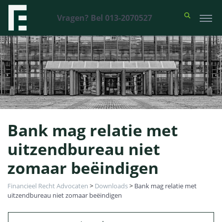
Vragen? Bel 013-2070527
Bank mag relatie met
uitzendbureau niet
zomaar beëindigen
Financieel Recht Advocaten
>
Downloads
>
Bank mag relatie met
uitzendbureau niet zomaar beëindigen