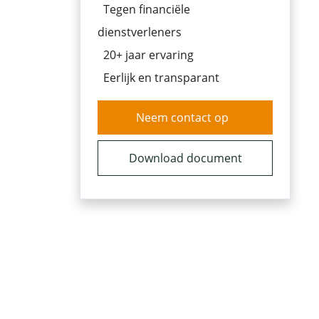
Tegen financiële
dienstverleners
20+ jaar ervaring
Eerlijk en transparant
Neem contact op
Download document