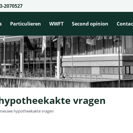
3-2070527
s
Particulieren
WWFT
Second opinion
Contac
hypotheekakte vragen
nieuwe hypotheekakte vragen