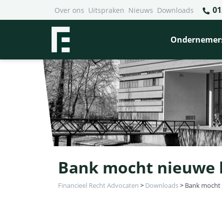
01
Over ons
Uitspraken
Nieuws
Downloads
Ondernemer
Bank mocht nieuwe 
Financieel Recht Advocaten
>
Downloads
>
Bank mocht 