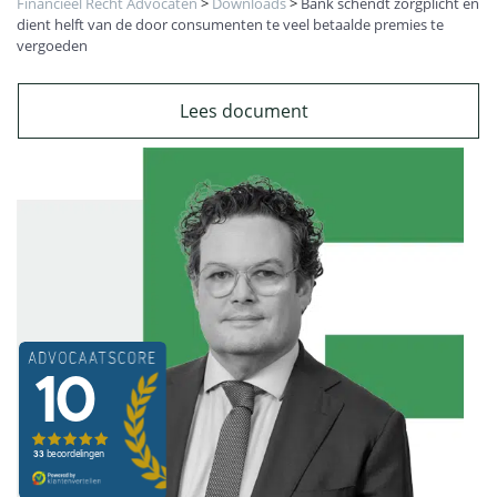
Financieel Recht Advocaten
>
Downloads
>
Bank schendt zorgplicht en
dient helft van de door consumenten te veel betaalde premies te
vergoeden
Lees document