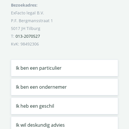
Bezoekadres:
ExFacto legal B.V.
P.F. Bergmansstraat 1
5017 JH Tilburg
T:
013-2070527
KvK: 98492306
Ik ben een particulier
Ik ben een ondernemer
Ik heb een geschil
Ik wil deskundig advies