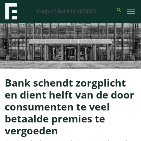
Vragen? Bel 013-2070527
Bank schendt zorgplicht
en dient helft van de door
consumenten te veel
betaalde premies te
vergoeden