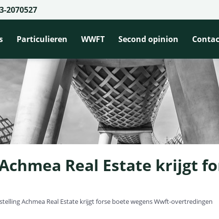
3-2070527
s
Particulieren
WWFT
Second opinion
Contac
 Achmea Real Estate krijgt f
stelling Achmea Real Estate krijgt forse boete wegens Wwft-overtredingen