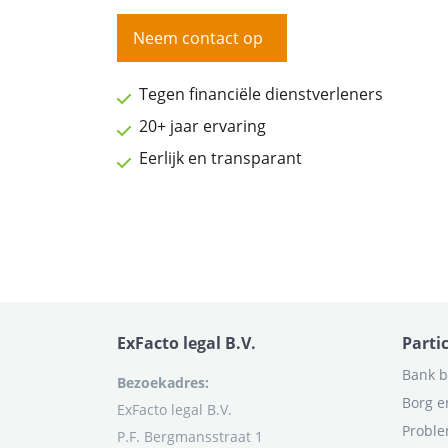
Neem contact op
Tegen financiële dienstverleners
20+ jaar ervaring
Eerlijk en transparant
ExFacto legal B.V.
Parti
Bank b
Bezoekadres:
Borg e
ExFacto legal B.V.
Proble
P.F. Bergmansstraat 1