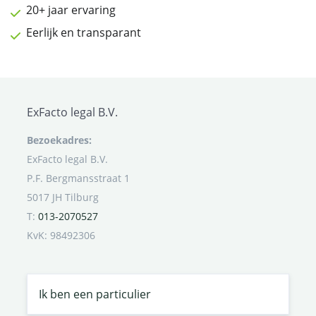
20+ jaar ervaring
Eerlijk en transparant
ExFacto legal B.V.
Bezoekadres:
ExFacto legal B.V.
P.F. Bergmansstraat 1
5017 JH Tilburg
T:
013-2070527
KvK: 98492306
Ik ben een particulier