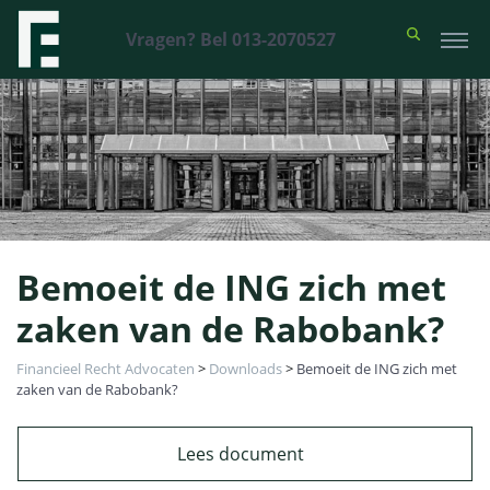
Vragen? Bel 013-2070527
Bemoeit de ING zich met
zaken van de Rabobank?
Financieel Recht Advocaten
>
Downloads
>
Bemoeit de ING zich met
zaken van de Rabobank?
Lees document