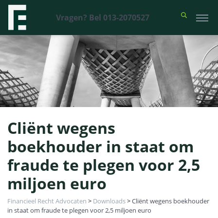
Vragen? Bel 013-2070527
Cliënt wegens
boekhouder in staat om
fraude te plegen voor 2,5
miljoen euro
Financieel Recht Advocaten
>
Downloads
>
Cliënt wegens boekhouder
in staat om fraude te plegen voor 2,5 miljoen euro