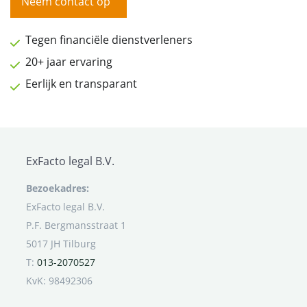
Neem contact op
Tegen financiële dienstverleners
20+ jaar ervaring
Eerlijk en transparant
ExFacto legal B.V.
Bezoekadres:
ExFacto legal B.V.
P.F. Bergmansstraat 1
5017 JH Tilburg
T:
013-2070527
KvK: 98492306