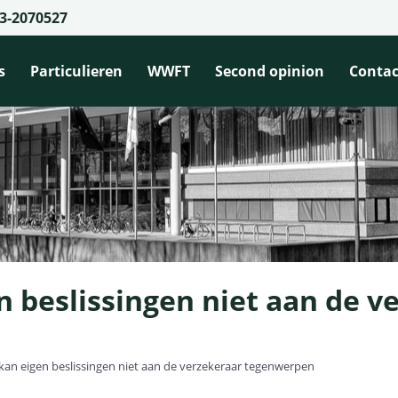
3-2070527
s
Particulieren
WWFT
Second opinion
Contac
 beslissingen niet aan de v
an eigen beslissingen niet aan de verzekeraar tegenwerpen