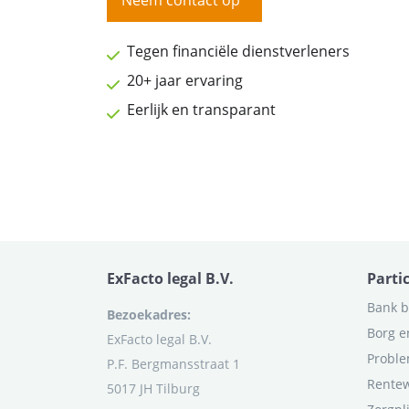
Neem contact op
Tegen financiële dienstverleners
20+ jaar ervaring
Eerlijk en transparant
ExFacto legal B.V.
Parti
Bank b
Bezoekadres:
Borg e
ExFacto legal B.V.
Proble
P.F. Bergmansstraat 1
Rentew
5017 JH Tilburg