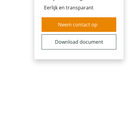
Eerlijk en transparant
Neem contact op
Download document