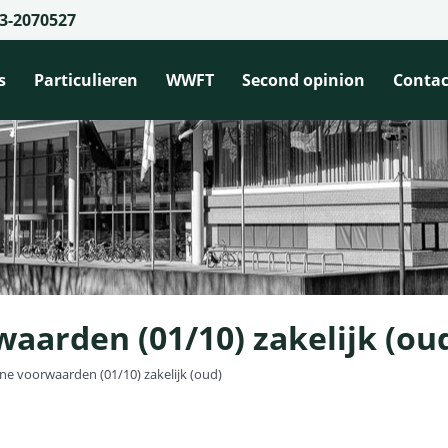
3-2070527
s
Particulieren
WWFT
Second opinion
Contac
aarden (01/10) zakelijk (ou
e voorwaarden (01/10) zakelijk (oud)