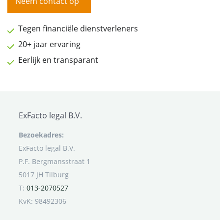
Neem contact op
Tegen financiële dienstverleners
20+ jaar ervaring
Eerlijk en transparant
ExFacto legal B.V.
Bezoekadres:
ExFacto legal B.V.
P.F. Bergmansstraat 1
5017 JH Tilburg
T:
013-2070527
KvK: 98492306