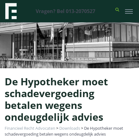
Vragen? Bel 013-2070527
De Hypotheker moet
schadevergoeding
betalen wegens
ondeugdelijk advies
Financieel Recht Advocaten
>
Downloads
>
De Hypotheker moet
schadevergoeding betalen wegens ondeugdelijk advies