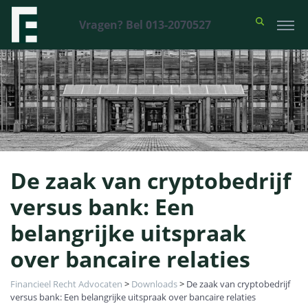
Vragen? Bel 013-2070527
De zaak van cryptobedrijf
versus bank: Een
belangrijke uitspraak
over bancaire relaties
Financieel Recht Advocaten
>
Downloads
>
De zaak van cryptobedrijf
versus bank: Een belangrijke uitspraak over bancaire relaties