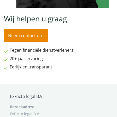
Wij helpen u graag
Neem contact op
Tegen financiële dienstverleners
20+ jaar ervaring
Eerlijk en transparant
ExFacto legal B.V.
Bezoekadres:
ExFacto legal B.V.