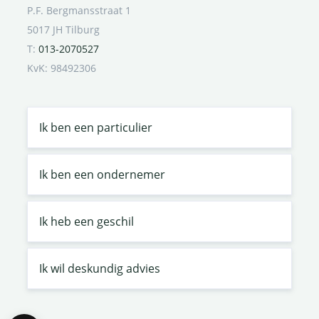
P.F. Bergmansstraat 1
5017 JH Tilburg
T:
013-2070527
KvK: 98492306
Ik ben een particulier
Ik ben een ondernemer
Ik heb een geschil
Ik wil deskundig advies