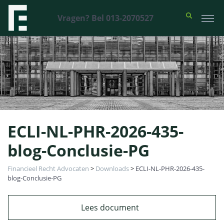
Vragen? Bel 013-2070527
ECLI-NL-PHR-2026-435-
blog-Conclusie-PG
Financieel Recht Advocaten
>
Downloads
>
ECLI-NL-PHR-2026-435-
blog-Conclusie-PG
Lees document