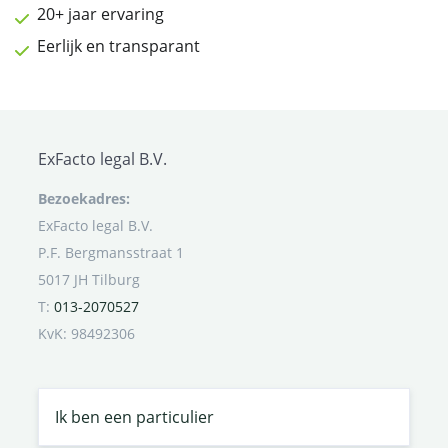
20+ jaar ervaring
Eerlijk en transparant
ExFacto legal B.V.
Bezoekadres:
ExFacto legal B.V.
P.F. Bergmansstraat 1
5017 JH Tilburg
T:
013-2070527
KvK: 98492306
Ik ben een particulier