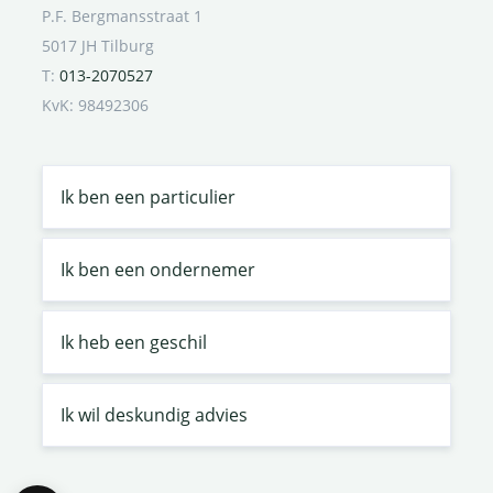
P.F. Bergmansstraat 1
5017 JH Tilburg
T:
013-2070527
KvK: 98492306
Ik ben een particulier
Ik ben een ondernemer
Ik heb een geschil
Ik wil deskundig advies