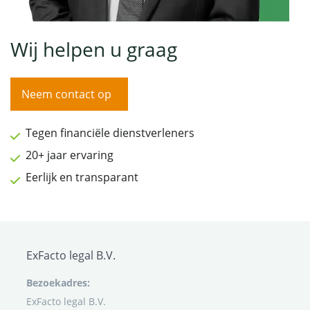
Wij helpen u graag
Neem contact op
Tegen financiële dienstverleners
20+ jaar ervaring
Eerlijk en transparant
ExFacto legal B.V.
Bezoekadres:
ExFacto legal B.V.