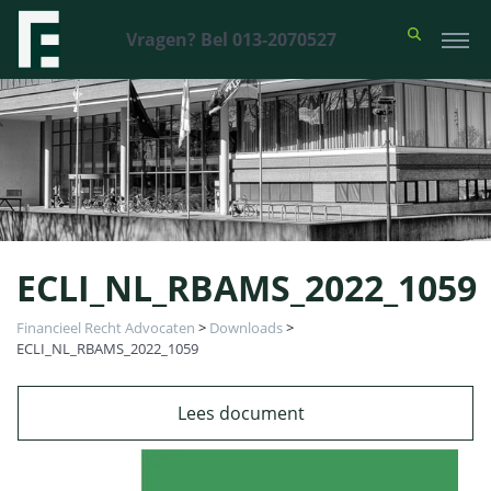
Vragen? Bel 013-2070527
ECLI_NL_RBAMS_2022_1059
Financieel Recht Advocaten
>
Downloads
>
ECLI_NL_RBAMS_2022_1059
Lees document