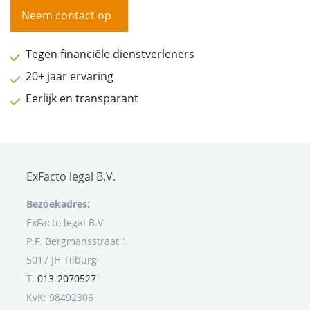
Neem contact op
Tegen financiële dienstverleners
20+ jaar ervaring
Eerlijk en transparant
ExFacto legal B.V.
Bezoekadres:
ExFacto legal B.V.
P.F. Bergmansstraat 1
5017 JH Tilburg
T:
013-2070527
KvK: 98492306