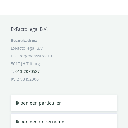
ExFacto legal B.V.
Bezoekadres:
ExFacto legal B.V.
P.F. Bergmansstraat 1
5017 JH Tilburg
T:
013-2070527
KvK: 98492306
Ik ben een particulier
Ik ben een ondernemer