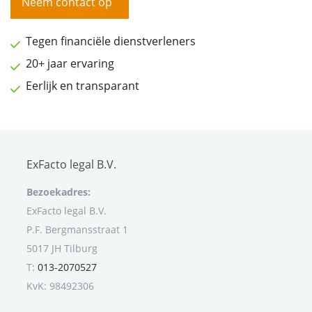
Neem contact op
Tegen financiële dienstverleners
20+ jaar ervaring
Eerlijk en transparant
ExFacto legal B.V.
Bezoekadres:
ExFacto legal B.V.
P.F. Bergmansstraat 1
5017 JH Tilburg
T:
013-2070527
KvK: 98492306