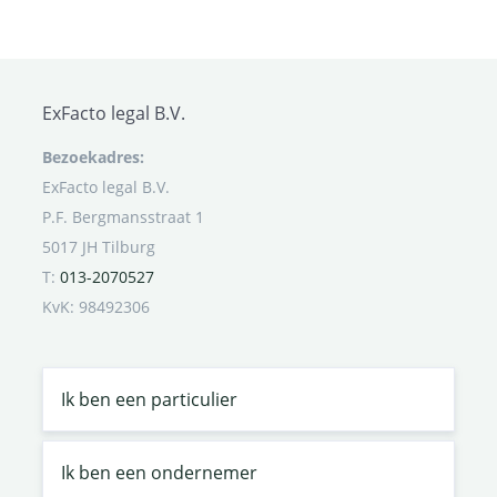
ExFacto legal B.V.
Bezoekadres:
ExFacto legal B.V.
P.F. Bergmansstraat 1
5017 JH Tilburg
T:
013-2070527
KvK: 98492306
Ik ben een particulier
Ik ben een ondernemer