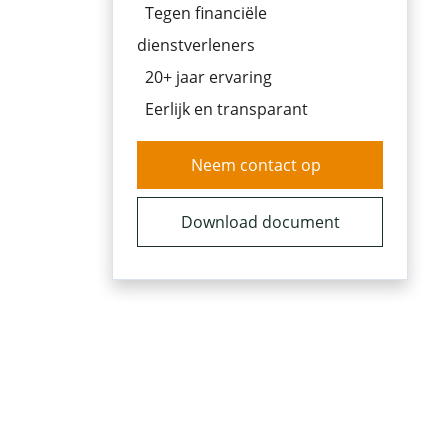
Tegen financiële
dienstverleners
20+ jaar ervaring
Eerlijk en transparant
Neem contact op
Download document