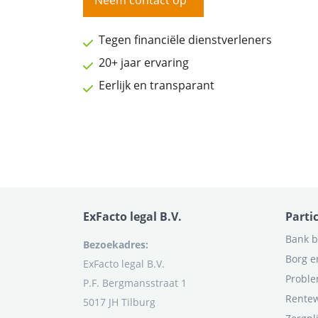
Neem contact op
Tegen financiële dienstverleners
20+ jaar ervaring
Eerlijk en transparant
ExFacto legal B.V.
Parti
Bank b
Bezoekadres:
Borg e
ExFacto legal B.V.
Proble
P.F. Bergmansstraat 1
Rentew
5017 JH Tilburg