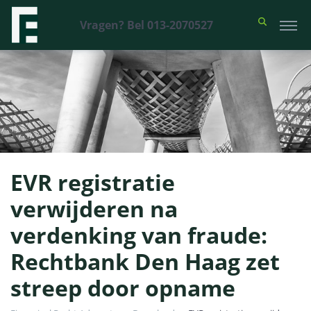
Vragen? Bel 013-2070527
EVR registratie
verwijderen na
verdenking van fraude:
Rechtbank Den Haag zet
streep door opname