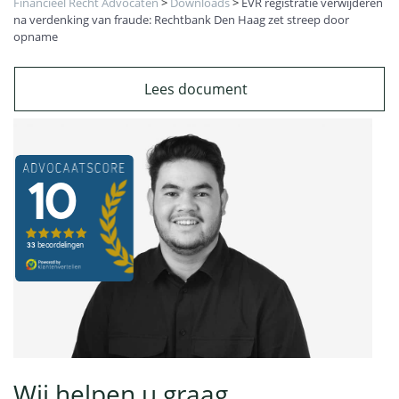
Financieel Recht Advocaten
>
Downloads
>
EVR registratie verwijderen
na verdenking van fraude: Rechtbank Den Haag zet streep door
opname
Lees document
Wij helpen u graag