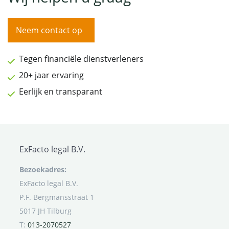
Neem contact op
Tegen financiële dienstverleners
20+ jaar ervaring
Eerlijk en transparant
ExFacto legal B.V.
Bezoekadres:
ExFacto legal B.V.
P.F. Bergmansstraat 1
5017 JH Tilburg
T:
013-2070527