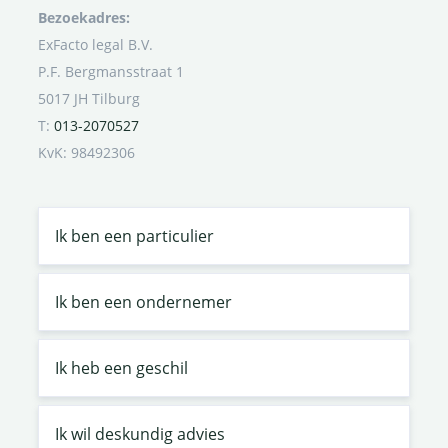
Bezoekadres:
ExFacto legal B.V.
P.F. Bergmansstraat 1
5017 JH Tilburg
T:
013-2070527
KvK: 98492306
Ik ben een particulier
Ik ben een ondernemer
Ik heb een geschil
Ik wil deskundig advies