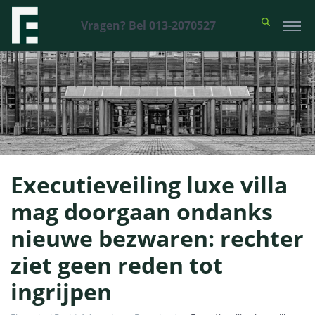
Vragen? Bel 013-2070527
Executieveiling luxe villa
mag doorgaan ondanks
nieuwe bezwaren: rechter
ziet geen reden tot
ingrijpen