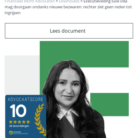
Financieel Recht Advocaten
>
Downloads
>
Executieveiling luxe villa
mag doorgaan ondanks nieuwe bezwaren: rechter ziet geen reden tot
ingrijpen
Lees document