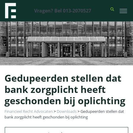
Vragen? Bel 013-2070527
Gedupeerden stellen dat
bank zorgplicht heeft
geschonden bij oplichting
Financieel Recht Advocaten
>
Downloads
>
Gedupeerden stellen dat
bank zorgplicht heeft geschonden bij oplichting