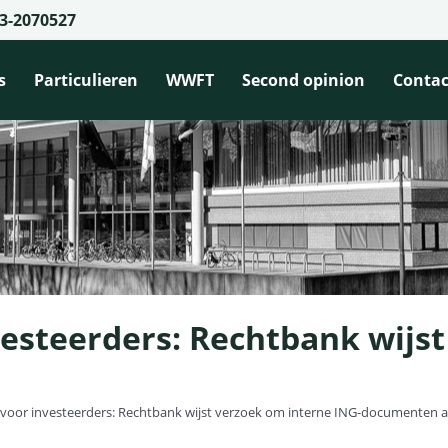
3-2070527
s
Particulieren
WWFT
Second opinion
Contac
vesteerders: Rechtbank wijs
 voor investeerders: Rechtbank wijst verzoek om interne ING-documenten a