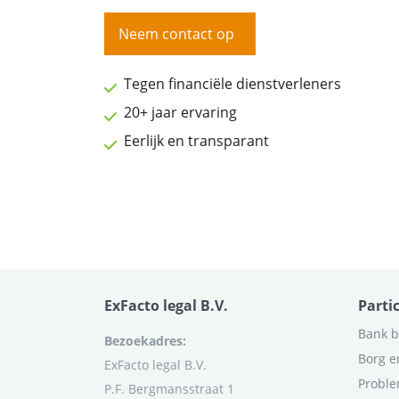
Neem contact op
Tegen financiële dienstverleners
20+ jaar ervaring
Eerlijk en transparant
ExFacto legal B.V.
Parti
Bank b
Bezoekadres:
Borg e
ExFacto legal B.V.
Proble
P.F. Bergmansstraat 1