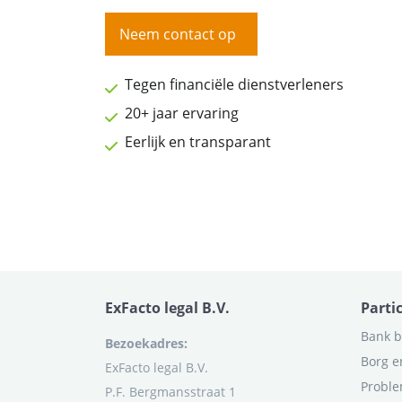
Neem contact op
Tegen financiële dienstverleners
20+ jaar ervaring
Eerlijk en transparant
ExFacto legal B.V.
Parti
Bank b
Bezoekadres:
Borg e
ExFacto legal B.V.
Proble
P.F. Bergmansstraat 1