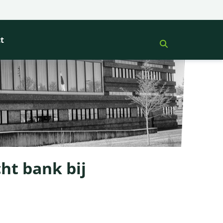
t
ht bank bij