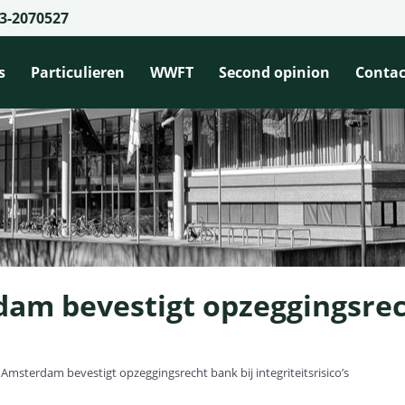
3-2070527
s
Particulieren
WWFT
Second opinion
Contac
am bevestigt opzeggingsrec
Amsterdam bevestigt opzeggingsrecht bank bij integriteitsrisico’s