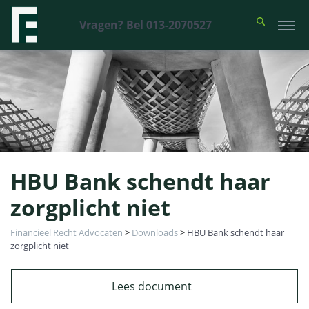
Vragen? Bel 013-2070527
HBU Bank schendt haar
zorgplicht niet
Financieel Recht Advocaten
>
Downloads
>
HBU Bank schendt haar
zorgplicht niet
Lees document