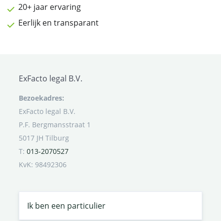
20+ jaar ervaring
Eerlijk en transparant
ExFacto legal B.V.
Bezoekadres:
ExFacto legal B.V.
P.F. Bergmansstraat 1
5017 JH Tilburg
T:
013-2070527
KvK: 98492306
Ik ben een particulier