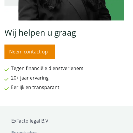
Wij helpen u graag
Neem contact op
Tegen financiële dienstverleners
20+ jaar ervaring
Eerlijk en transparant
ExFacto legal B.V.
Bezoekadres: