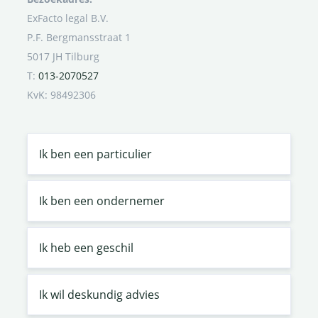
ExFacto legal B.V.
P.F. Bergmansstraat 1
5017 JH Tilburg
T:
013-2070527
KvK: 98492306
Ik ben een particulier
Ik ben een ondernemer
Ik heb een geschil
Ik wil deskundig advies