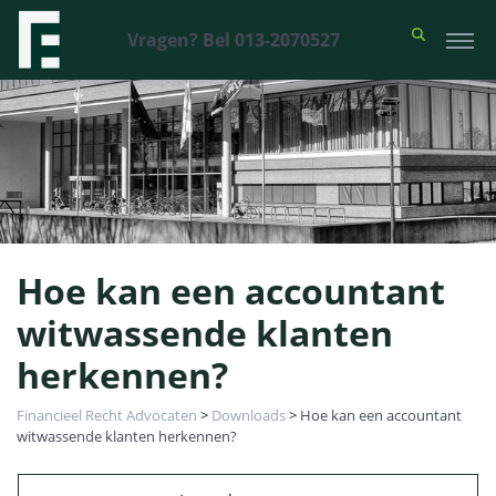
Vragen? Bel 013-2070527
Hoe kan een accountant
witwassende klanten
herkennen?
Financieel Recht Advocaten
>
Downloads
>
Hoe kan een accountant
witwassende klanten herkennen?