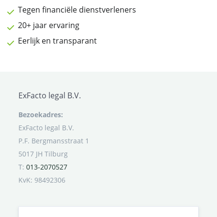
Tegen financiële dienstverleners
20+ jaar ervaring
Eerlijk en transparant
ExFacto legal B.V.
Bezoekadres:
ExFacto legal B.V.
P.F. Bergmansstraat 1
5017 JH Tilburg
T:
013-2070527
KvK: 98492306