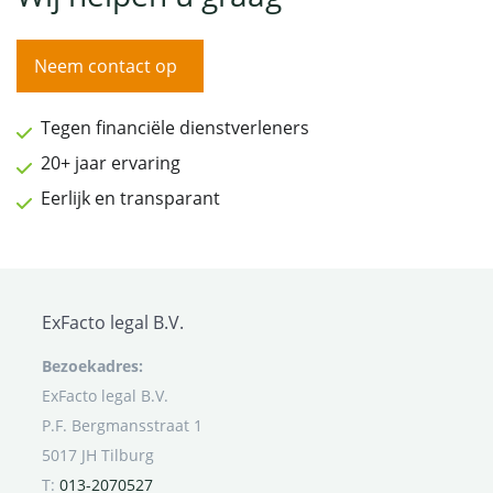
Neem contact op
Tegen financiële dienstverleners
20+ jaar ervaring
Eerlijk en transparant
ExFacto legal B.V.
Bezoekadres:
ExFacto legal B.V.
P.F. Bergmansstraat 1
5017 JH Tilburg
T:
013-2070527