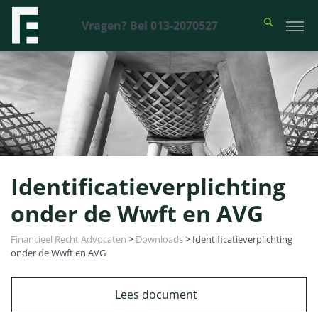
Vragen? Bel 013-2070527
Identificatieverplichting
onder de Wwft en AVG
Financieel Recht Advocaten
>
Downloads
>
Identificatieverplichting
onder de Wwft en AVG
Lees document