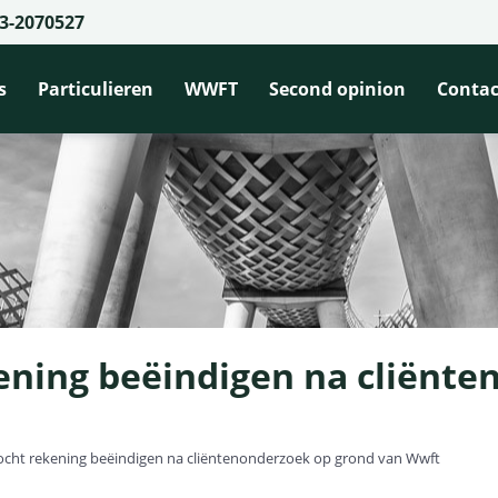
3-2070527
s
Particulieren
WWFT
Second opinion
Contac
ning beëindigen na cliënte
cht rekening beëindigen na cliëntenonderzoek op grond van Wwft