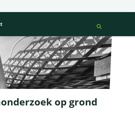
t
nonderzoek op grond