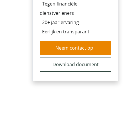
Tegen financiële
dienstverleners
20+ jaar ervaring
Eerlijk en transparant
Neem contact op
Download document